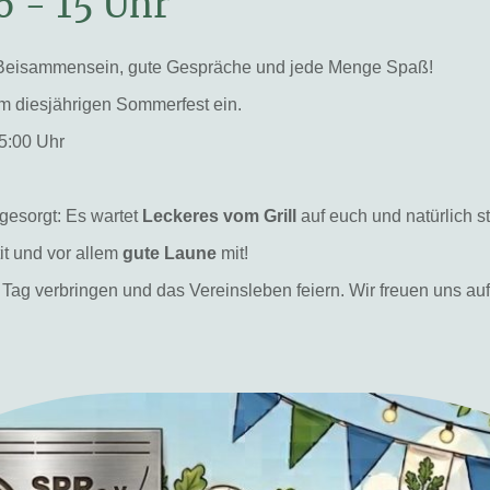
6 - 15 Uhr
es Beisammensein, gute Gespräche und jede Menge Spaß!
m diesjährigen Sommerfest ein.
5:00 Uhr
e
 gesorgt: Es wartet
Leckeres vom Grill
auf euch und natürlich 
tit und vor allem
gute Laune
mit!
 Tag verbringen und das Vereinsleben feiern. Wir freuen uns a