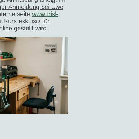
ger Anmeldung bei Uwe
nternetseite
www.trisl-
r Kurs exklusiv für
line gestellt wird.