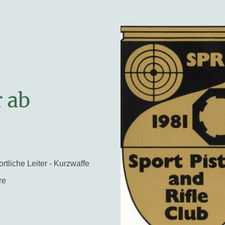
r ab
rtliche Leiter - Kurzwaffe
re