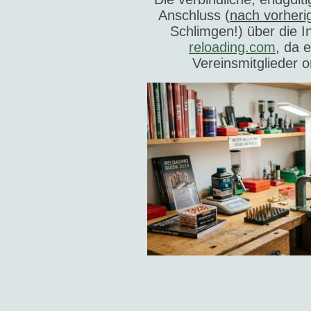
Anschluss (
nach vorheri
Schlimgen!) über die I
reloading.com
, da e
Vereinsmitglieder on