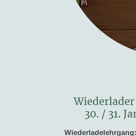
Wiederlader
30. / 31. J
Wiederladelehrgang