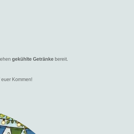
stehen
gekühlte Getränke
bereit.
uf euer Kommen!